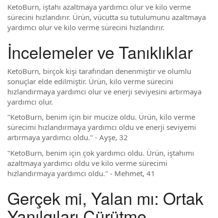
KetoBurn, iştahı azaltmaya yardımcı olur ve kilo verme
sürecini hızlandırır. Ürün, vücutta su tutulumunu azaltmaya
yardımcı olur ve kilo verme sürecini hızlandırır.
İncelemeler ve Tanıklıklar
KetoBurn, birçok kişi tarafından denenmiştir ve olumlu
sonuçlar elde edilmiştir. Ürün, kilo verme sürecini
hızlandırmaya yardımcı olur ve enerji seviyesini artırmaya
yardımcı olur.
"KetoBurn, benim için bir mucize oldu. Ürün, kilo verme
sürecimi hızlandırmaya yardımcı oldu ve enerji seviyemi
artırmaya yardımcı oldu." - Ayşe, 32
"KetoBurn, benim için çok yardımcı oldu. Ürün, iştahımı
azaltmaya yardımcı oldu ve kilo verme sürecimi
hızlandırmaya yardımcı oldu." - Mehmet, 41
Gerçek mi, Yalan mı: Ortak
Yanılgıları Çürütme