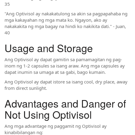
35
"Ang Optivisol ay nakakatulong sa akin sa pagpapahaba ng
mga kakayahan ng mga mata ko. Ngayon, ako ay
nakakakita ng mga bagay na hindi ko nakikita dati." - Juan,
40
Usage and Storage
Ang Optivisol ay dapat gamitin sa pamamagitan ng pag-
inom ng 1-2 capsules sa isang araw. Ang mga capsules ay
dapat inumin sa umaga at sa gabi, bago kumain.
Ang Optivisol ay dapat istore sa isang cool, dry place, away
from direct sunlight.
Advantages and Danger of
Not Using Optivisol
Ang mga advantage ng paggamit ng Optivisol ay
kinabibilangan ng: