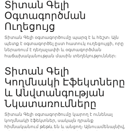
Տիտան Գելի
Օգտագործման
Ուղեցույց
Տիտան Գելի օգտագործումը պարզ է և հեշտ։ Այն
պետք է օգտագործել ըստ հատուկ ուղեցույցի, որը
ներառում է դեղաչափի և օգտագործման
հաճախականության մասին տեղեկություններ։
Տիտան Գելի
Կողմնակի Էֆեկտները
և Անվտանգության
Նկատառումները
Տիտան Գելի օգտագործումը կարող է ունենալ
կողմնակի էֆեկտներ, սակայն դրանք
հիմնականում թեթև են և անցող։ Այնուամենայնիվ,