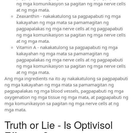
ng mga komunikasyon sa pagitan ng mga nerve cells
at ng mga mata.
Zeaxanthin - nakakatulong sa pagpapabuti ng mga
kakayahan ng mga mata sa pamamagitan ng
pagpapalakas ng mga nerve cells at ng pagpapabuti
ng mga komunikasyon sa pagitan ng mga nerve cells
at ng mga mata.
Vitamin A - nakakatulong sa pagpapabuti ng mga
kakayahan ng mga mata sa pamamagitan ng
pagpapalakas ng mga nerve cells at ng pagpapabuti
ng mga komunikasyon sa pagitan ng mga nerve cells
at ng mga mata.
Ang mga ingredients na ito ay nakakatulong sa pagpapabuti
ng mga kakayahan ng mga mata sa pamamagitan ng
pagpapalakas ng mga blood vessels, pagpapabuti ng mga
oxygenation ng mga tissue ng mga mata, at pagpapabuti ng
mga komunikasyon sa pagitan ng mga nerve cells at ng
mga mata.
Truth or Lie - Is Optivisol