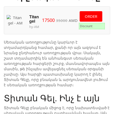
Titan
ORDER
17500
35000
AMD
gel
Discount
hy-AM
Սեռական առողջությունը կարևոր է
տղամարդկանց համար, քանի որ այն ազդում է
նրանց ընդհանուր առողջության վրա։ Սակայն,
շատ տղամարդիկ են անհանգստ սեռական
առողջության հարցերի շուրջ, մասնավորապես այն
մասին, թե ինչպես ավելացնել սեռական օրգանի
չափսը։ Այս հարցի պատասխանը կարող է լինել
Տիտան Գելը, որը բնական և արդյունավետ լուծում
է սեռական առողջության համար։
Տիտան Գել. Ինչ է այն
Տիտան Գելը բնական միջոց է, որը նախատեսված է
սեռական առողջության բարելավման համար։ Այն