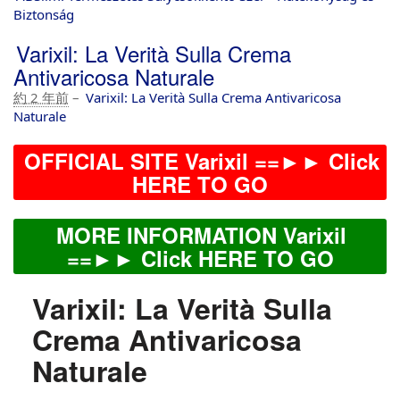
Biztonság
Varixil: La Verità Sulla Crema
Antivaricosa Naturale
約 2 年前
–
Varixil: La Verità Sulla Crema Antivaricosa
Naturale
OFFICIAL SITE Varixil ==►► Click
HERE TO GO
MORE INFORMATION Varixil
==►► Click HERE TO GO
Varixil: La Verità Sulla
Crema Antivaricosa
Naturale