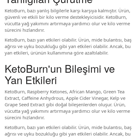
KetoBurn, bazı yanlış bilgilerle karşı karşıya kalmıştır. Ürün,
güvenli ve etkili bir kilo verme destekleyicisidir. KetoBurn,
vücutta yağ yakımını artırmaya yardımcı olur ve kilo verme
sürecini hızlandırır.
KetoBurn, bazı yan etkileri olabilir. Ürün, mide bulantısı, baş
ağrısı ve uyku bozukluğu gibi yan etkileri olabilir. Ancak, bu
yan etkileri, ürünün kullanımına göre azaltılabilir.
KetoBurn'un Bileşimi ve
Yan Etkileri
KetoBurn, Raspberry Ketones, African Mango, Green Tea
Extract, Caffeine Anhydrous, Apple Cider Vinegar, Kelp ve
Grape Seed Extract gibi doğal bileşenlerden oluşur. Ürün,
vücutta yağ yakımını artırmaya yardımcı olur ve kilo verme
sürecini hızlandırır.
KetoBurn, bazı yan etkileri olabilir. Ürün, mide bulantısı, baş
ağrısı ve uyku bozukluğu gibi yan etkileri olabilir. Ancak, bu