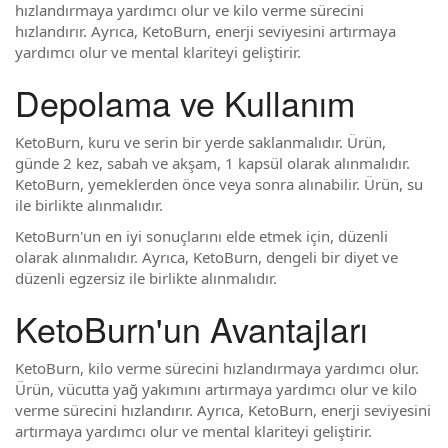
hızlandırmaya yardımcı olur ve kilo verme sürecini
hızlandırır. Ayrıca, KetoBurn, enerji seviyesini artırmaya
yardımcı olur ve mental klariteyi geliştirir.
Depolama ve Kullanım
KetoBurn, kuru ve serin bir yerde saklanmalıdır. Ürün,
günde 2 kez, sabah ve akşam, 1 kapsül olarak alınmalıdır.
KetoBurn, yemeklerden önce veya sonra alınabilir. Ürün, su
ile birlikte alınmalıdır.
KetoBurn'un en iyi sonuçlarını elde etmek için, düzenli
olarak alınmalıdır. Ayrıca, KetoBurn, dengeli bir diyet ve
düzenli egzersiz ile birlikte alınmalıdır.
KetoBurn'un Avantajları
KetoBurn, kilo verme sürecini hızlandırmaya yardımcı olur.
Ürün, vücutta yağ yakımını artırmaya yardımcı olur ve kilo
verme sürecini hızlandırır. Ayrıca, KetoBurn, enerji seviyesini
artırmaya yardımcı olur ve mental klariteyi geliştirir.