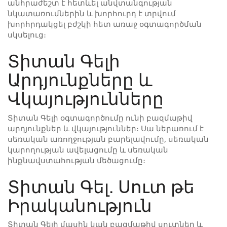
անհրաժեշտ է հետևել անվտանգության
նկատառումներին և խորհուրդ է տրվում
խորհրդակցել բժշկի հետ առաջ օգտագործման
սկսելուց։
Տիտան Գելի
Արդյունքները և
Վկայությունները
Տիտան Գելի օգտագործումը ունի բազմաթիվ
արդյունքներ և վկայություններ։ Սա ներառում է
սեռական առողջության բարելավումը, սեռական
կարողության ավելացումը և սեռական
ինքնավստահության մեծացումը։
Տիտան Գել. Սուտ թե
Իրականություն
Տիտան Գելի մասին կան բազմաթիվ սուտներ և