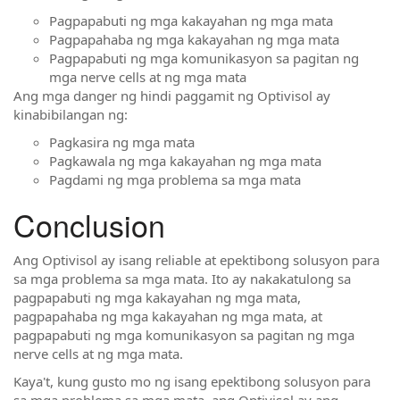
Pagpapabuti ng mga kakayahan ng mga mata
Pagpapahaba ng mga kakayahan ng mga mata
Pagpapabuti ng mga komunikasyon sa pagitan ng
mga nerve cells at ng mga mata
Ang mga danger ng hindi paggamit ng Optivisol ay
kinabibilangan ng:
Pagkasira ng mga mata
Pagkawala ng mga kakayahan ng mga mata
Pagdami ng mga problema sa mga mata
Conclusion
Ang Optivisol ay isang reliable at epektibong solusyon para
sa mga problema sa mga mata. Ito ay nakakatulong sa
pagpapabuti ng mga kakayahan ng mga mata,
pagpapahaba ng mga kakayahan ng mga mata, at
pagpapabuti ng mga komunikasyon sa pagitan ng mga
nerve cells at ng mga mata.
Kaya't, kung gusto mo ng isang epektibong solusyon para