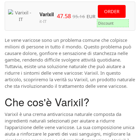
ORDER
Varixil
47.58
95.16
EUR
it-IT
Discount
Le vene varicose sono un problema comune che colpisce
milioni di persone in tutto il mondo. Questo problema può
causare dolore, gonfiore e sensazione di stanchezza nelle
gambe, rendendo difficile svolgere attività quotidiane.
Tuttavia, esiste una soluzione naturale che può aiutare a
ridurre i sintomi delle vene varicose: Varixil. In questo
articolo, scopriremo la verità su Varixil, un prodotto naturale
che sta rivoluzionando il trattamento delle vene varicose.
Che cos'è Varixil?
Varixil è una crema antivaricosa naturale composta da
ingredienti naturali selezionati per aiutare a ridurre
l'apparizione delle vene varicose. La sua composizione unica
aiuta a rinforzare le pareti dei vasi sanguigni, migliorare la