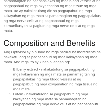
pamamagitan ng pagpapalakas ng mga blood vessels at ng
pagpapabuti ng mga oxygenation ng mga tissue ng mga
mata. Ito ay nakakatulong din sa pagpapabuti ng mga
kakayahan ng mga mata sa pamamagitan ng pagpapalakas
ng mga nerve cells at ng pagpapabuti ng mga
komunikasyon sa pagitan ng mga nerve cells at ng mga
mata.
Composition and Benefits
Ang Optivisol ay binubuo ng mga natural na ingredients na
nakakatulong sa pagpapabuti ng mga kakayahan ng mga
mata. Ang mga ito ay kinabibilangan ng:
Bilberry extract - nakakatulong sa pagpapabuti ng
mga kakayahan ng mga mata sa pamamagitan ng
pagpapalakas ng mga blood vessels at ng
pagpapabuti ng mga oxygenation ng mga tissue ng
mga mata.
Lutein - nakakatulong sa pagpapabuti ng mga
kakayahan ng mga mata sa pamamagitan ng
pagpapalakas ng mga nerve cells at ng pagpapabuti